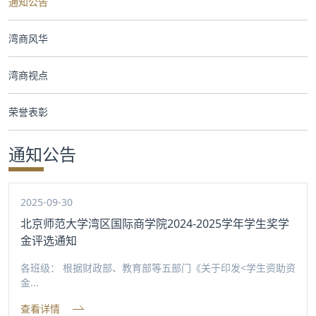
通知公告
合作交流
湾商风华
党群工作
湾商视点
学生发展
荣誉表彰
校友服务
通知公告
人才招聘
2025-09-30
北京师范大学湾区国际商学院2024-2025学年学生奖学
金评选通知
各班级： 根据财政部、教育部等五部门《关于印发<学生资助资
金...
查看详情