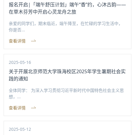
报名开启|「端午舒压计划」端午“香”约，心沐古韵——
在草木芬芳中开启心灵龙舟之旅
亲爱的同学们，期末临近，端午降至，在忙碌的学习生活中，
你是否...
查看详情
2025-05-16
关于开展北京师范大学珠海校区2025年学生暑期社会实
践的通知
全体同学： 为深入学习贯彻习近平新时代中国特色社会主义思
想，...
查看详情
2025-05-12