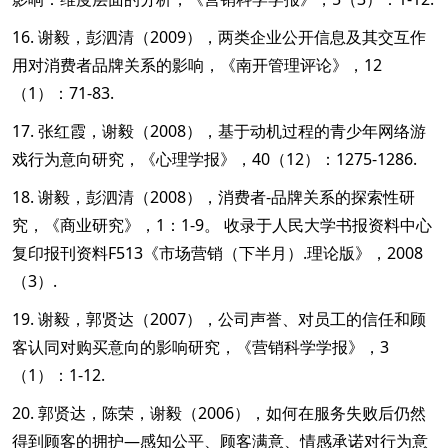
16. 谢毅，彭泗清（2009），两类企业公开信息及其交互作
用对消费者品牌关系的影响，《南开管理评论》，12
（1）：71-83.
17. 张红霞，谢毅（2008），基于动机过程的青少年网络游
戏行为意向研究，《心理学报》，40（12）：1275-1286.
18. 谢毅，彭泗清（2008），消费者-品牌关系的探索性研
究，《商业研究》，1：1-9。 收录于人民大学书报资料中心
复印报刊资料F513《市场营销（下半月）.理论版》，2008
（3）.
19. 谢毅，郭贤达（2007），公司声誉、对员工的信任和顾
客认同对购买意向的影响研究，《营销科学学报》，3
（1）：1-12.
20. 郭贤达，陈荣，谢毅（2006），如何在服务失败后仍然
得到顾客的拥护—感知公平、顾客满意、情感承诺对行为意