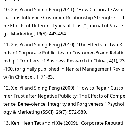
10. Xie, Yi and Siqing Peng (2011), “How Corporate Asso
ciations Influence Customer Relationship Strength? --- T
he Effects of Different Types of Trust,” Journal of Strate
gic Marketing, 19(5): 443-454.
11. Xie, Yi and Siqing Peng (2010), “The Effects of Two Ki
nds of Corporate Publicities on Customer-Brand Relatio
nship,” Frontiers of Business Research in China , 4(1), 73
-100. (originally published in Nankai Management Revie
w (in Chinese), 1, 71-83.
12. Xie, Yi and Siqing Peng (2009), “How to Repair Custo
mer Trust after Negative Publicity: The Effects of Compe
tence, Benevolence, Integrity and Forgiveness,” Psychol
ogy & Marketing (SSCI), 26(7): 572-589.
13. Keh, Hean Tat and Yi Xie (2009), “Corporate Reputati