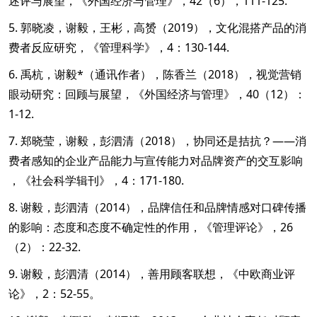
述评与展望，《外国经济与管理》，42（6），111-125.
5. 郭晓凌，谢毅，王彬，高赟（2019），文化混搭产品的消
费者反应研究，《管理科学》，4：130-144.
6. 禹杭，谢毅*（通讯作者），陈香兰（2018），视觉营销
眼动研究：回顾与展望，《外国经济与管理》，40（12）：
1-12.
7. 郑晓莹，谢毅，彭泗清（2018），协同还是拮抗？——消
费者感知的企业产品能力与宣传能力对品牌资产的交互影响
，《社会科学辑刊》，4：171-180.
8. 谢毅，彭泗清（2014），品牌信任和品牌情感对口碑传播
的影响：态度和态度不确定性的作用，《管理评论》，26
（2）：22-32.
9. 谢毅，彭泗清（2014），善用顾客联想，《中欧商业评
论》，2：52-55。