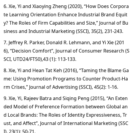
6. Xie, Yi and Xiaoying Zheng (2020), “How Does Corpora
te Learning Orientation Enhance Industrial Brand Equit
y? The Roles of Firm Capabilities and Size,” Journal of Bu
siness and Industrial Marketing (SSCI), 35(2), 231-243.
7. Jeffrey R. Parker, Donald R. Lehmann, and Yi Xie (201
6), “Decision Comfort”, Journal of Consumer Research (S
SCI, UTD24/FT50),43 (1): 113-133.
8. Xie, Yi and Hean Tat Keh (2016), “Taming the Blame Ga
me: Using Promotion Programs to Counter Product-Ha
rm Crises,” Journal of Advertising (SSCI), 45(2): 1-16.
9. Xie, Yi, Rajeev Batra and Siqing Peng (2015), “An Exten
ded Model of Preference Formation between Global an
d Local Brands: The Roles of Identity Expressiveness, Tr
ust, and Affect”, Journal of International Marketing (SSC
I), 23(1): 50-71.