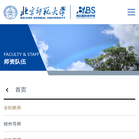
搜索
首页
FACULTY & STAFF
师资队伍
学院概况
新闻资讯
首页
师资队伍
全职教师
人才培养
校外导师
科学研究