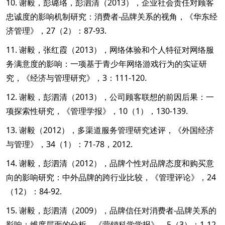
10. 谢毅，彭璐珞，彭泗清（2013），企业社会责任对顾客
忠诚度的影响机制研究：消费者-品牌关系的视角，《华东经
济管理》，27（2）：87-93.
11. 谢毅，张红霞（2013），网络体验和个人特征对网络服
务满意度的影响：一项基于青少年网络游戏行为的实证研
究，《经济与管理研究》，3：111-120.
12. 谢毅，彭泗清（2013），公司顾客联想的前因后果：一
项探索性研究，《管理学报》，10（1），130-139.
13. 谢毅（2012），多渠道服务管理研究述评，《外国经济
与管理》，34（1）：71-78，2012.
14. 谢毅，彭泗清（2012），品牌个性对品牌态度和购买意
向的影响研究：中外品牌的跨行业比较，《管理评论》，24
（12）：84-92.
15. 谢毅，彭泗清（2009），品牌信任对消费者-品牌关系的
影响：维度层面的分析，《营销科学学报》，5（3）：1-12.