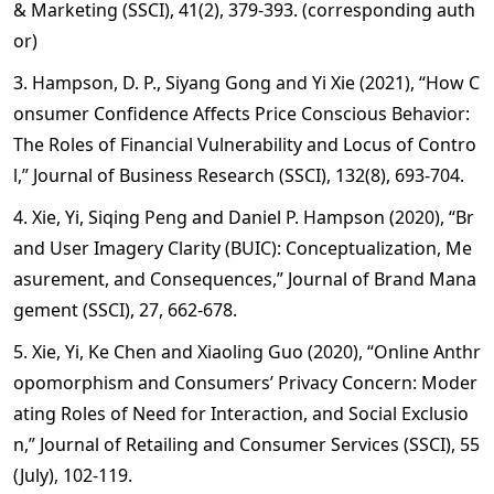
& Marketing (SSCI), 41(2), 379-393. (corresponding auth
or)
3. Hampson, D. P., Siyang Gong and Yi Xie (2021), “How C
onsumer Confidence Affects Price Conscious Behavior:
The Roles of Financial Vulnerability and Locus of Contro
l,” Journal of Business Research (SSCI), 132(8), 693-704.
4. Xie, Yi, Siqing Peng and Daniel P. Hampson (2020), “Br
and User Imagery Clarity (BUIC): Conceptualization, Me
asurement, and Consequences,” Journal of Brand Mana
gement (SSCI), 27, 662-678.
5. Xie, Yi, Ke Chen and Xiaoling Guo (2020), “Online Anthr
opomorphism and Consumers’ Privacy Concern: Moder
ating Roles of Need for Interaction, and Social Exclusio
n,” Journal of Retailing and Consumer Services (SSCI), 55
(July), 102-119.