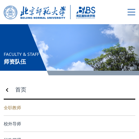
搜索
首页
FACULTY & STAFF
师资队伍
学院概况
新闻资讯
首页
师资队伍
全职教师
人才培养
校外导师
科学研究