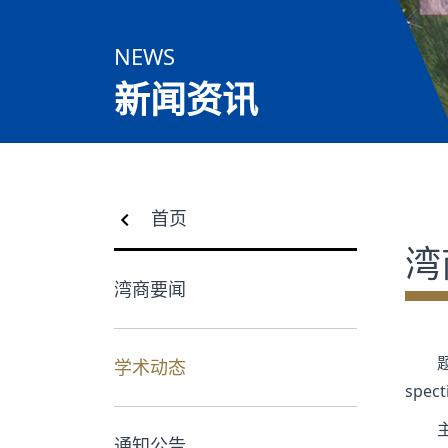
合作交流
NEWS
党群工作
新闻资讯
学生发展
校友服务
首页
人才招聘
湾
湾商要闻
题
学术动态
spect
通知公告