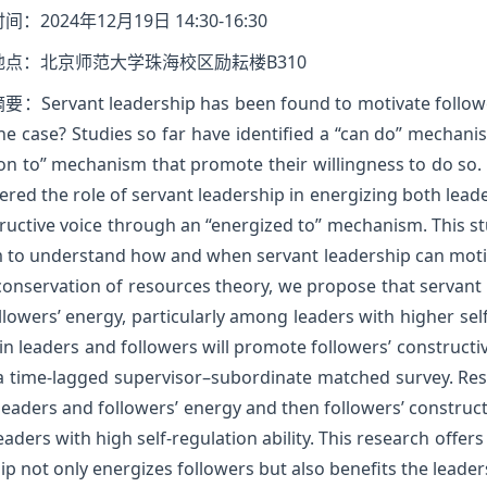
间：2024年12月19日 14:30-16:30
地点：北京师范大学珠海校区励耘楼B310
要：Servant leadership has been found to motivate follower
the case? Studies so far have identified a “can do” mechan
on to” mechanism that promote their willingness to do so
ered the role of servant leadership in energizing both leader
ructive voice through an “energized to” mechanism. This s
 to understand how and when servant leadership can motiva
onservation of resources theory, we propose that servant l
llowers’ energy, particularly among leaders with higher self-
 in leaders and followers will promote followers’ construct
a time-lagged supervisor–subordinate matched survey. Res
leaders and followers’ energy and then followers’ constructi
eaders with high self-regulation ability. This research offe
ip not only energizes followers but also benefits the leade