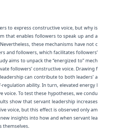
s to express constructive voice, but why is
ism that enables followers to speak up and a
. Nevertheless, these mechanisms have not c
s and followers, which facilitates followers’
tudy aims to unpack the “energized to” mech
te followers’ constructive voice. Drawing f
eadership can contribute to both leaders’ a
regulation ability. In turn, elevated energy l
ive voice. To test these hypotheses, we condu
ults show that servant leadership increases
ve voice, but this effect is observed only am
rs new insights into how and when servant lea
rs themselves.