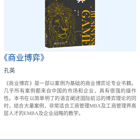
合作交流
党群工作
学生发展
《商业博弈》
校友服务
孔英
人才招聘
《商业博弈》是一部以案例为基础的商业博弈论专业书籍。
几乎所有案例都来自中国的市场和企业，具有很强的操作
性。本书在以简单明了的语言阐述国际前沿的博弈理论的同
时，结合大量案例，非常适合工商管理MBA及工商管理界高
层人才的EMBA及企业战略的教学。