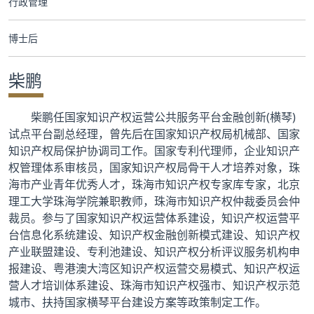
行政管理
合作交流
博士后
党群工作
柴鹏
学生发展
柴鹏任国家知识产权运营公共服务平台金融创新(横琴)
校友服务
试点平台副总经理，曾先后在国家知识产权局机械部、国家
知识产权局保护协调司工作。国家专利代理师，企业知识产
人才招聘
权管理体系审核员，国家知识产权局骨干人才培养对象，珠
海市产业青年优秀人才，珠海市知识产权专家库专家，北京
理工大学珠海学院兼职教师，珠海市知识产权仲裁委员会仲
裁员。参与了国家知识产权运营体系建设，知识产权运营平
台信息化系统建设、知识产权金融创新模式建设、知识产权
产业联盟建设、专利池建设、知识产权分析评议服务机构申
报建设、粤港澳大湾区知识产权运营交易模式、知识产权运
营人才培训体系建设、珠海市知识产权强市、知识产权示范
城市、扶持国家横琴平台建设方案等政策制定工作。