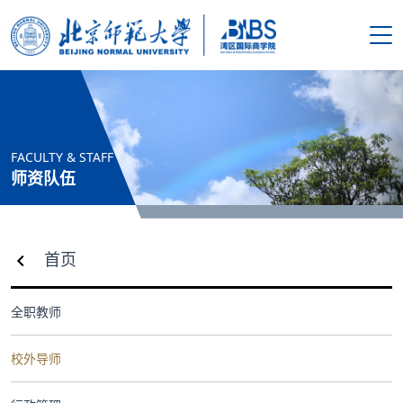
搜索
首页
FACULTY & STAFF
学院概况
师资队伍
新闻资讯
首页
师资队伍
全职教师
人才培养
校外导师
科学研究