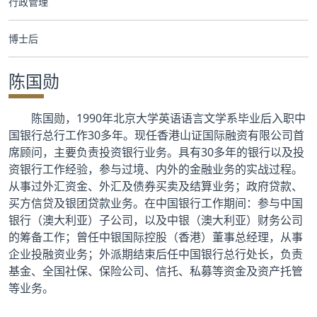
行政管理
合作交流
博士后
党群工作
陈国勋
学生发展
陈国勋，1990年北京大学英语语言文学系毕业后入职中
校友服务
国银行总行工作30多年。现任香港山证国际融资有限公司首
席顾问，主要负责投资银行业务。具有30多年的银行以及投
人才招聘
资银行工作经验，参与过境、内外的金融业务的实战过程。
从事过外汇资金、外汇及债券买卖及结算业务；政府贷款、
买方信贷及银团贷款业务。在中国银行工作期间：参与中国
银行（澳大利亚）子公司，以及中银（澳大利亚）财务公司
的筹备工作；曾任中银国际控股（香港）董事总经理，从事
企业投融资业务；外派期结束后任中国银行总行处长，负责
基金、全国社保、保险公司、信托、私募等资金及资产托管
等业务。