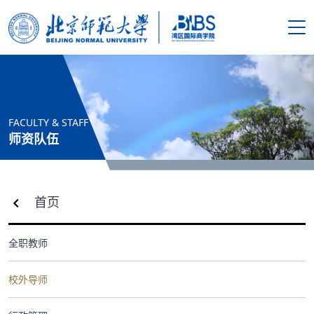
搜索
首页
FACULTY & STAFF
学院概况
师资队伍
新闻资讯
首页
师资队伍
全职教师
人才培养
校外导师
科学研究