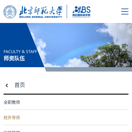
搜索
首页
FACULTY & STAFF
学院概况
师资队伍
新闻资讯
首页
师资队伍
全职教师
人才培养
校外导师
科学研究