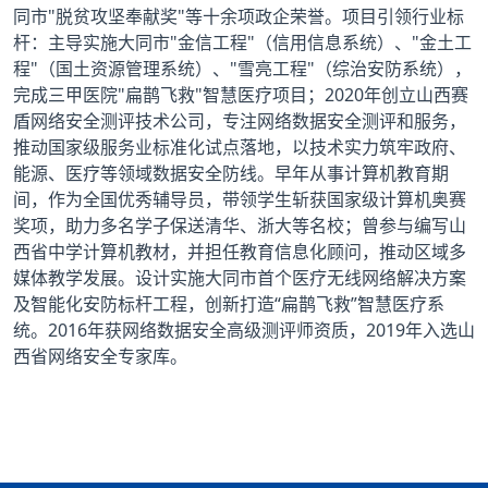
同市"脱贫攻坚奉献奖"等十余项政企荣誉。项目引领行业标
杆：主导实施大同市"金信工程"（信用信息系统）、"金土工
程"（国土资源管理系统）、"雪亮工程"（综治安防系统），
完成三甲医院"扁鹊飞救"智慧医疗项目；2020年创立山西赛
盾网络安全测评技术公司，专注网络数据安全测评和服务，
推动国家级服务业标准化试点落地，以技术实力筑牢政府、
能源、医疗等领域数据安全防线。早年从事计算机教育期
间，作为全国优秀辅导员，带领学生斩获国家级计算机奥赛
奖项，助力多名学子保送清华、浙大等名校；曾参与编写山
西省中学计算机教材，并担任教育信息化顾问，推动区域多
媒体教学发展。设计实施大同市首个医疗无线网络解决方案
及智能化安防标杆工程，创新打造“扁鹊飞救”智慧医疗系
统。2016年获网络数据安全高级测评师资质，2019年入选山
西省网络安全专家库。