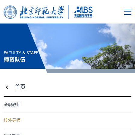
搜索
首页
FACULTY & STAFF
学院概况
师资队伍
新闻资讯
首页
师资队伍
全职教师
人才培养
校外导师
科学研究