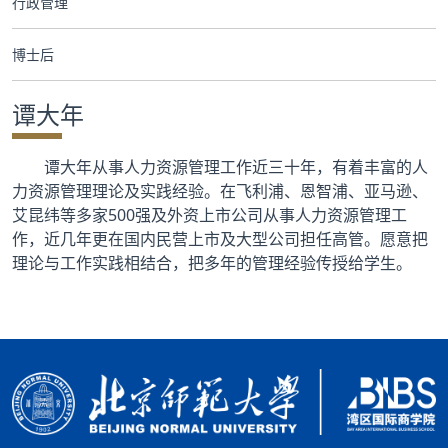
行政管理
合作交流
博士后
党群工作
谭大年
学生发展
谭大年从事人力资源管理工作近三十年，有着丰富的人
校友服务
力资源管理理论及实践经验。在飞利浦、恩智浦、亚马逊、
艾昆纬等多家500强及外资上市公司从事人力资源管理工
人才招聘
作，近几年更在国内民营上市及大型公司担任高管。愿意把
理论与工作实践相结合，把多年的管理经验传授给学生。