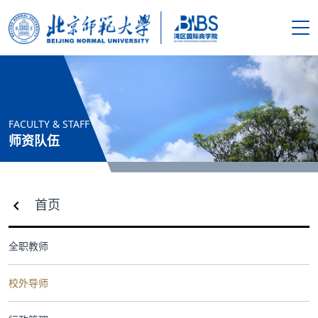
搜索
首页
FACULTY & STAFF
学院概况
师资队伍
新闻资讯
首页
师资队伍
全职教师
人才培养
校外导师
科学研究