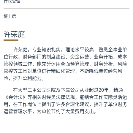
行政管理
合作交流
博士后
党群工作
许荣庭
学生发展
许荣庭，专业知识扎实，理论水平较高，熟悉企事业单
校友服务
位行政、财务部门的制度建设、资金运营、业务开拓、成本
管控领域工作，能充分运用全面预算管理、财务分析、风险
人才招聘
管控等工具对单位进行精细化管理，不断降低单位经营风
险，提升盈利能力。
在大型三甲公立医院及下属公司从业超过20年，精通
《会计法》等相关财经类法律法规，能结合工作实际灵活运
用，在工作岗位上提出了许多合理化建议，提升了单位财务
运营管理水平，为单位节约了大量费用支出。