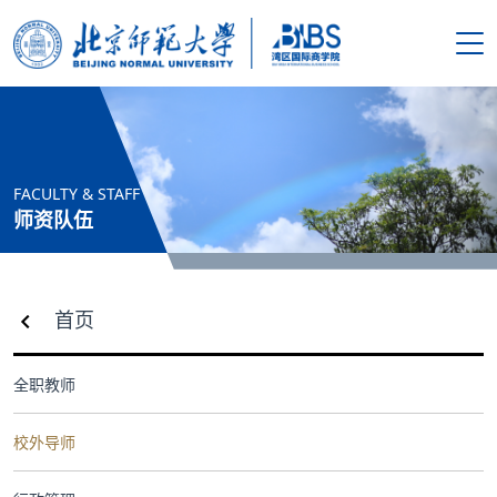
搜索
首页
FACULTY & STAFF
学院概况
师资队伍
新闻资讯
首页
师资队伍
全职教师
人才培养
校外导师
科学研究