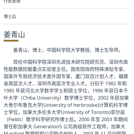
行政管理
合作交流
博士后
党群工作
姜青山
学生发展
姜青山，博士，中国科学院大学教授、博士生导师。
校友服务
现任中国科学院深圳先进技术研究院研究员、深圳市高
性能数据挖掘重点实验室主任。国务院政府特殊津贴专家、
人才招聘
国家外专局经济技术类外国专家、厦门双百计划人才、福建
省高层次人才、深圳市高层次专业人才。分别于 1982 年和
1985 年获河北大学数学学士和硕士学位，1996 年获日本千
叶大学（Chiba University）数学博士学位，2002 年获加拿
大舍尔布鲁克大学(University of herbrooke)计算机科学博
士学位，加拿大多伦多大学University of Toronto)菲尔兹
（Fields）数学科学研究所博士后。2000 年至 2003 年期间
曾任职加拿大 Generation5 公司高级软件工程师，加拿大
Manifold 数据挖掘公司联合创始人。2003 年 11 月归国受