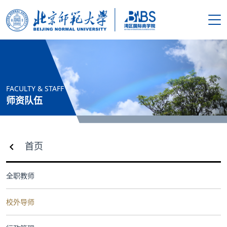
搜索
首页
FACULTY & STAFF
学院概况
师资队伍
新闻资讯
首页
师资队伍
全职教师
人才培养
校外导师
科学研究