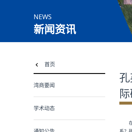
合作交流
NEWS
党群工作
新闻资讯
学生发展
校友服务
首页
人才招聘
孔
湾商要闻
际
学术动态
通知公告
系？