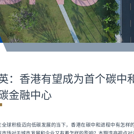
英：香港有望成为首个碳中和
碳金融中心
在全球积极迈向低碳发展的当下，香港在碳中和进程中有怎样
碳市场对于城市发展和企业又有着怎样的影响？本期湾商视点对