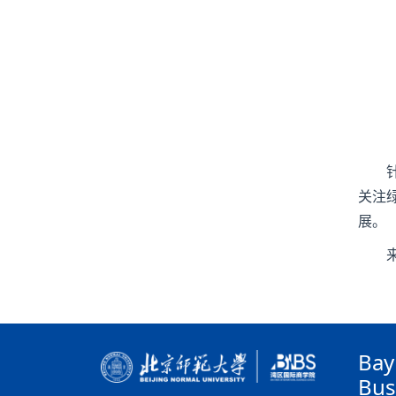
关注
展。
Bay
Bus