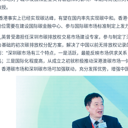
教授。
“香港事实上已经实现碳达峰，有望在国内率先实现碳中和。香
地位需要在建设国际碳金融中心、参与国际碳市场标准制定上发力
孔英曾受邀担任深圳市碳排放权交易市场建设专家，参与制定了
为基础的初次碳排放权分配方案，解决了中国以前无排放权记录
到：“深圳碳市场有三个特点，一是活跃，最能反映市场供求关
品；三是国际化程度高，从成立之初就积极推动深港澳碳市场一
，香港碳市场和深圳碳市场可加强联动，充分发挥优势，增强中