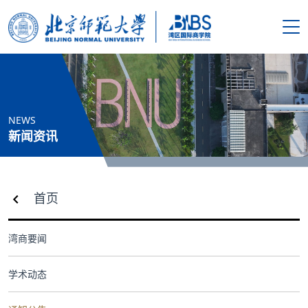
搜索
首页
NEWS
学院概况
新闻资讯
新闻资讯
首页
师资队伍
湾商要闻
人才培养
学术动态
科学研究