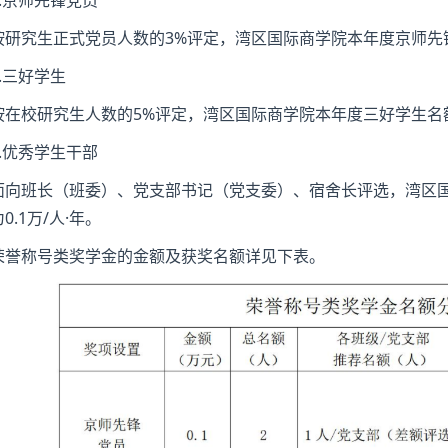
按研究生正式党员人数的3%评定，湾区国际商学院本年度京师先锋党
2.三好学生
按在校研究生人数的5%评定，湾区国际商学院本年度三好学生名额为
3.优秀学生干部
面向班长（班委）、党支部书记（党支委）、宿舍长评选，湾区
0.1万/人·年。
荣誉称号类奖学金的金额及获奖名额详见下表。