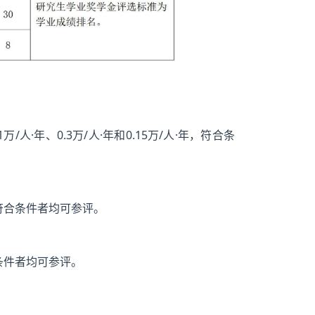
·年、0.3万/人·年和0.15万/人·年，符合条
，符合条件者均可参评。
条件者均可参评。