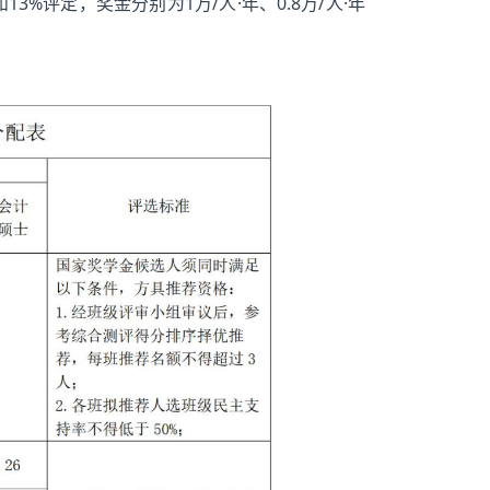
3%评定，奖金分别为1万/人·年、0.8万/人·年