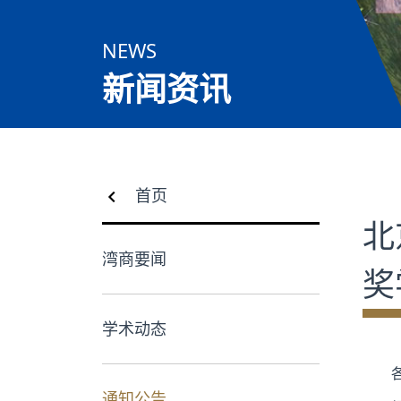
合作交流
NEWS
党群工作
新闻资讯
学生发展
校友服务
首页
人才招聘
北
湾商要闻
奖
学术动态
通知公告