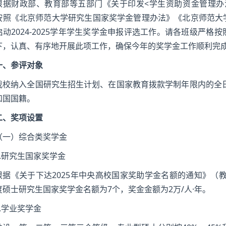
根据财政部、教育部等五部门《关于印发<学生资助资金管理办法>
按照《北京师范大学研究生国家奖学金管理办法》《北京师范大
启动2024-2025学年学生奖学金申报评选工作。请各班级严
下，认真、有序地开展此项工作，确保今年的奖学金工作顺利完
一、参评对象
我校纳入全国研究生招生计划、在国家教育拨款学制年限内的全日
和国国籍。
二、奖项设置
（一）综合类奖学金
1.研究生国家奖学金
根据《关于下达2025年中央高校国家奖助学金名额的通知》（教
度硕士研究生国家奖学金名额为7个，奖金金额为2万/人·年。
2.学业奖学金