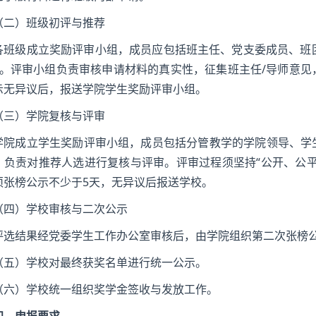
（二）班级初评与推荐
各班级成立奖励评审小组，成员应包括班主任、党支委成员、班
）。评审小组负责审核申请材料的真实性，征集班主任/导师意
示无异议后，报送学院学生奖励评审小组。
（三）学院复核与评审
学院成立学生奖励评审小组，成员包括分管教学的学院领导、学
，负责对推荐人选进行复核与评审。评审过程须坚持“公开、公
须张榜公示不少于5天，无异议后报送学校。
（四）学校审核与二次公示
评选结果经党委学生工作办公室审核后，由学院组织第二次张榜
（五）学校对最终获奖名单进行统一公示。
（六）学校统一组织奖学金签收与发放工作。
四、申报要求