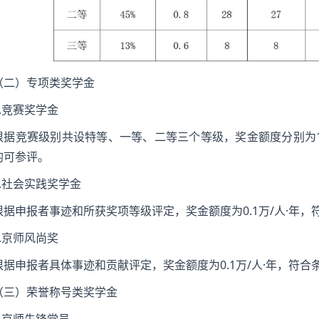
（二）专项类奖学金
1.竞赛奖学金
根据竞赛级别共设特等、一等、二等三个等级，奖金额度分别为1万/人
均可参评。
2.社会实践奖学金
根据申报者事迹和所获奖项等级评定，奖金额度为0.1万/人·年
3.京师风尚奖
根据申报者具体事迹和贡献评定，奖金额度为0.1万/人·年，符合
（三）荣誉称号类奖学金
1.京师先锋党员