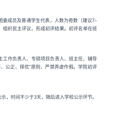
团委成员及普通学生代表，人数为奇数（建议7–
见，组织民主评议，形成初评结果。初评名单在班
生工作负责人、专硕项目负责人、班主任、辅导
平、公正、择优”原则，严禁弄虚作假。学院初评
公示，时间不少于3天，随后进入学校公示环节。