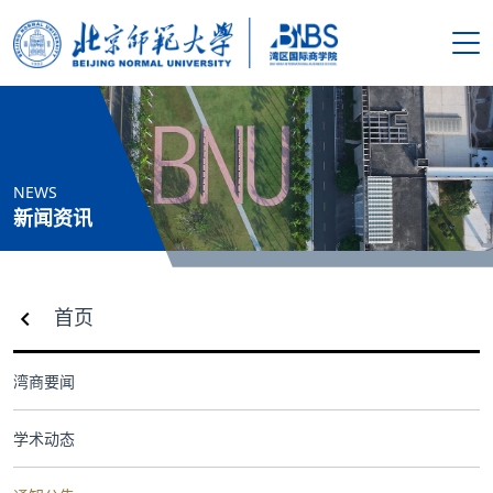
搜索
首页
NEWS
学院概况
新闻资讯
新闻资讯
首页
师资队伍
湾商要闻
人才培养
学术动态
科学研究