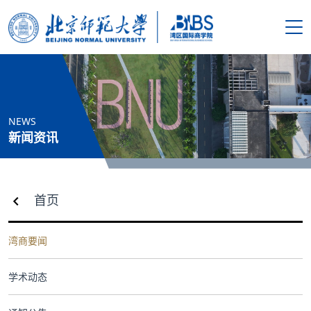
搜索
首页
NEWS
学院概况
新闻资讯
新闻资讯
首页
师资队伍
湾商要闻
人才培养
学术动态
科学研究