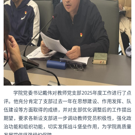
学院党委书记戴伟对教师党支部2025年度工作进行了点
评。他充分肯定了支部过去一年在思想建设、作用发挥、队
伍建设等方面取得的成绩，并对支部优化调整后的工作提出
期望，要求各新设支部进一步调动教师党员积极性，强化政
治功能和组织功能，切实发挥战斗堡垒作用，为学院高质量
发展提供坚强组织保障。