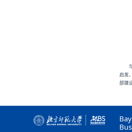
启发
部建
Bay
Bus