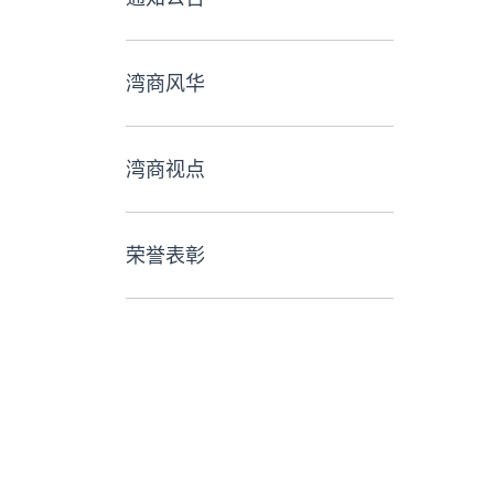
湾商风华
湾商视点
荣誉表彰