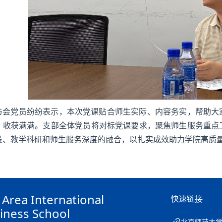
与会党员纷纷表示，本次党课贴合师生实际、内容务实，帮助大
、收获满满。支部全体党员将对标党课要求，聚焦师生服务重点
设、教学科研和师生服务深度的融合，以扎实成效助力学院高质
 Area International
快速链接
iness School
北京师范大