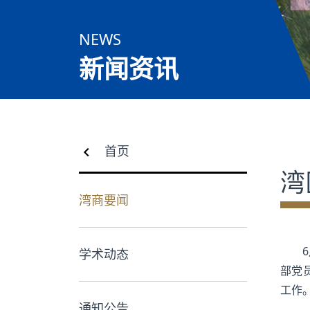
合作交流
NEWS
党群工作
新闻资讯
学生发展
校友服务
首页
人才招聘
湾
湾商要闻
学术动态
部党
工作
通知公告