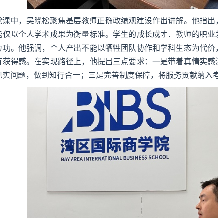
党课中，吴晓松聚焦基层教师正确政绩观建设作出讲解。他指出
能仅以个人学术成果为衡量标准。学生的成长成才、教师的职业
为功。他强调，个人产出不能以牺牲团队协作和学科生态为代价
有获得感。在实现路径上，他提出三点要求：一是带着真情实感
现实问题，做到知行合一；三是完善制度保障，将服务贡献纳入