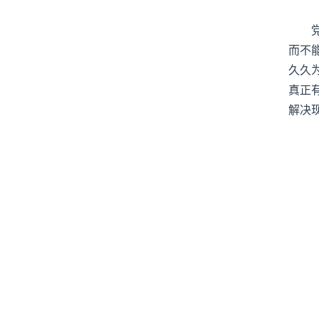
而不
久久
真正
解决