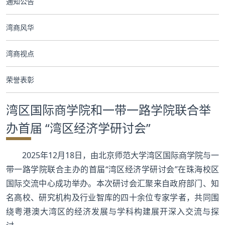
通知公告
合作交流
湾商风华
党群工作
湾商视点
学生发展
荣誉表彰
校友服务
湾区国际商学院和一带一路学院联合举
人才招聘
办首届 “湾区经济学研讨会”
2025年12月18日，由北京师范大学湾区国际商学院与一
带一路学院联合主办的首届“湾区经济学研讨会”在珠海校区
国际交流中心成功举办。本次研讨会汇聚来自政府部门、知
名高校、研究机构及行业智库的四十余位专家学者，共同围
绕粤港澳大湾区的经济发展与学科构建展开深入交流与探