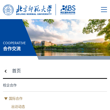
搜索
首页
COOPERATIVE
学院概况
合作交流
新闻资讯
首页
师资队伍
校企合作
人才培养
国际合作
科学研究
出访动态