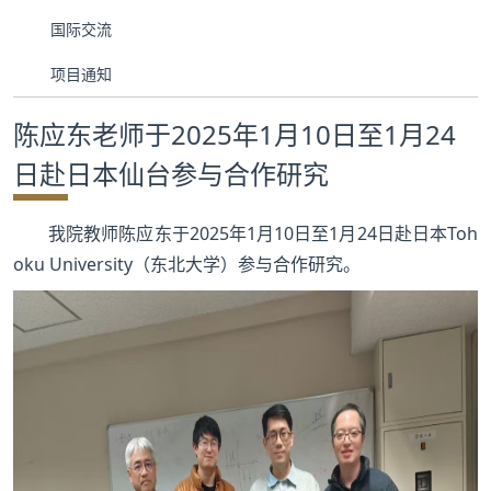
合作交流
国际交流
项目通知
党群工作
陈应东老师于2025年1月10日至1月24
学生发展
日赴日本仙台参与合作研究
校友服务
我院教师陈应东于2025年1月10日至1月24日赴日本Toh
人才招聘
oku University（东北大学）参与合作研究。